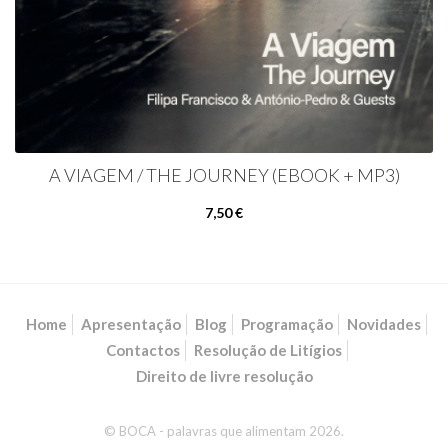
A VIAGEM / THE JOURNEY (EBOOK + MP3)
7,50 €
Home
Apresentação
Blog
Programação
Novidades
Contactos
Resolução de Litígios
Direito de livre resolução
© BOCA - palavras que alimentam 2026.