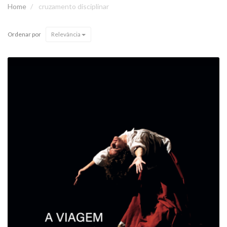
Home
cruzamento disciplinar
Ordenar por
Relevância