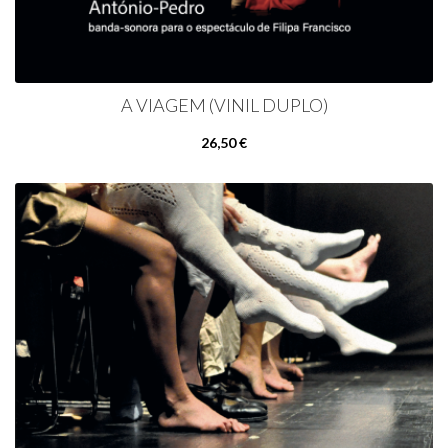
A VIAGEM (VINIL DUPLO)
26,50 €