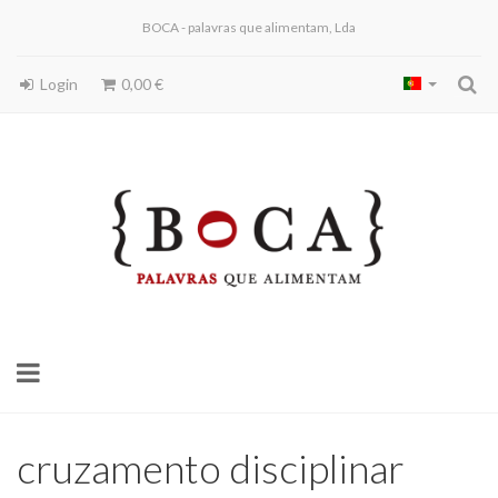
BOCA - palavras que alimentam, Lda
Login
0,00 €
Toggle
navigation
cruzamento disciplinar