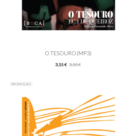
O TESOURO (MP3)
3,15 €
3,50 €
PROMOÇÃO