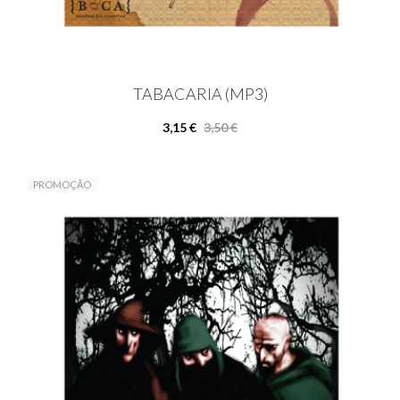
TABACARIA (MP3)
3,15 €
3,50 €
PROMOÇÃO