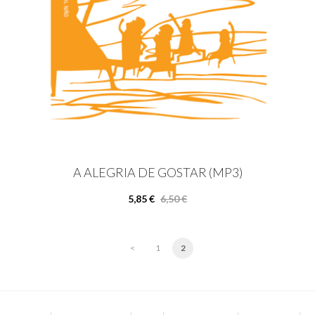
A ALEGRIA DE GOSTAR (MP3)
5,85 €
6,50 €
<
1
2