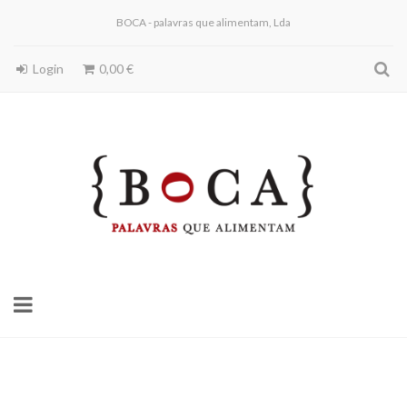
BOCA - palavras que alimentam, Lda
Login
0,00 €
Toggle
navigation