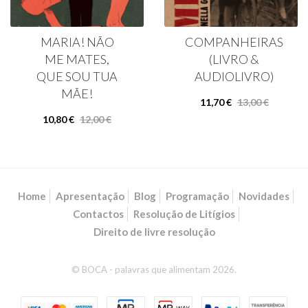
MARIA! NÃO
COMPANHEIRAS
ME MATES,
(LIVRO &
QUE SOU TUA
AUDIOLIVRO)
MÃE!
11,70 €
13,00 €
10,80 €
12,00 €
Home
Apresentação
Blog
Programação
Novidades
Contactos
Resolução de Litígios
Direito de livre resolução
© BOCA - palavras que alimentam 2026.