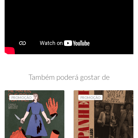
Também poderá gostar de
PROMOÇÃO
PROMOÇÃO