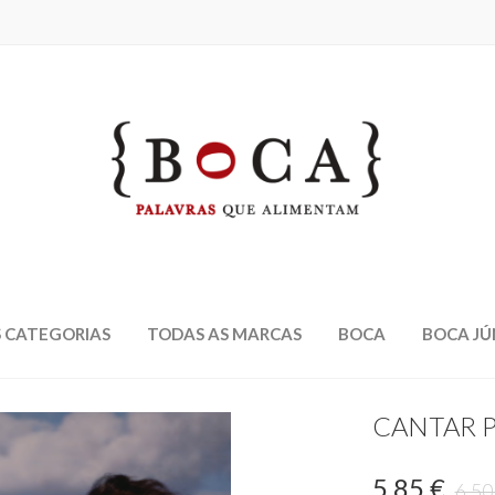
 CATEGORIAS
TODAS AS MARCAS
BOCA
BOCA JÚ
CANTAR P
5,85 €
6,50