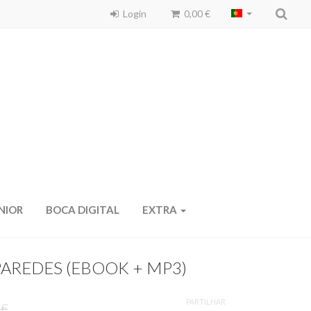
Login
0,00 €
NIOR
BOCA DIGITAL
EXTRA
AREDES (EBOOK + MP3)
PARTILHAR
 €