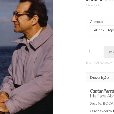
IVA incluído
Comprar
SKU:
MUSICA002MP
Descrição
Cantar Pared
Mariana Abr
Secção: BOCA 
Ouvir excerto