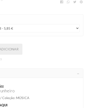
ADICIONAR
3
es
unheiro
/ Coleção: MÚSICA
AQUI