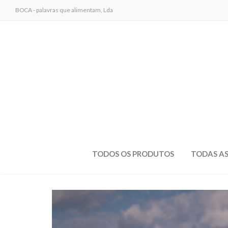
BOCA - palavras que alimentam, Lda
TODOS OS PRODUTOS
TODAS AS