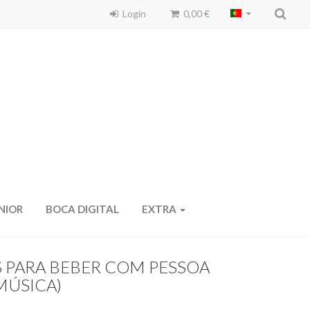
Login
0,00 €
NIOR
BOCA DIGITAL
EXTRA
 PARA BEBER COM PESSOA
 MÚSICA)