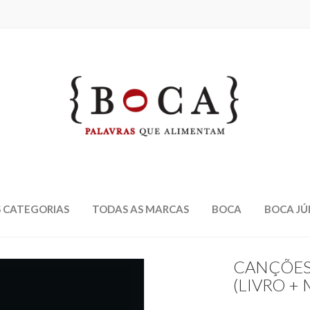
 CATEGORIAS
TODAS AS MARCAS
BOCA
BOCA JÚ
CANÇÕES
(LIVRO +