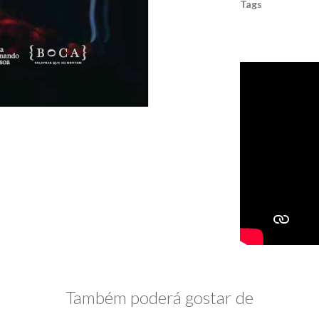
Tags
Também poderá gostar de