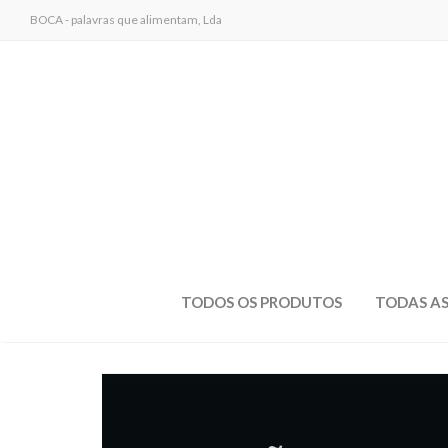
BOCA - palavras que alimentam, Lda
TODOS OS PRODUTOS
TODAS AS