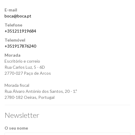
E-mail
boca@boca.pt
Telefone
+351211919684
Telemóvel
+351917876240
Morada
Escritório e correio
Rua Carlos Luz, 5 - 6D
2770-027 Paço de Arcos
Morada fiscal
Rua Álvaro António dos Santos, 20 - 1.º
2780-182 Oeiras, Portugal
Newsletter
O seu nome