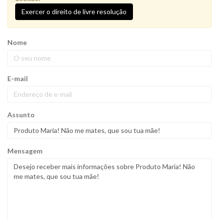
Exercer o direito de livre resolução
Nome
E-mail
Assunto
Mensagem