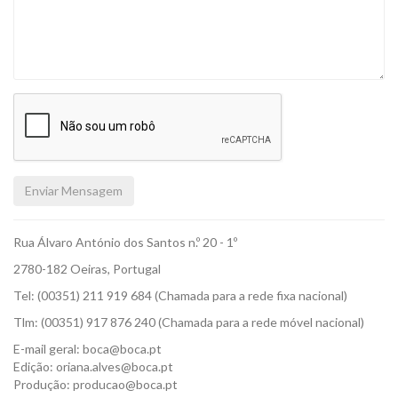
Enviar Mensagem
Rua Álvaro António dos Santos n.º 20 - 1º
2780-182 Oeiras, Portugal
Tel: (00351) 211 919 684 (Chamada para a rede fixa nacional)
Tlm: (00351) 917 876 240 (Chamada para a rede móvel nacional)
E-mail geral: boca@boca.pt
Edição: oriana.alves@boca.pt
Produção: producao@boca.pt